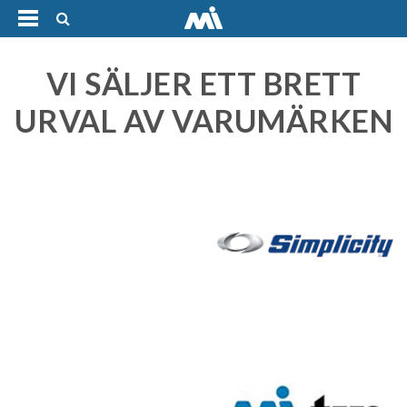
Framsida
VI SÄLJER ETT BRETT
URVAL AV VARUMÄRKEN